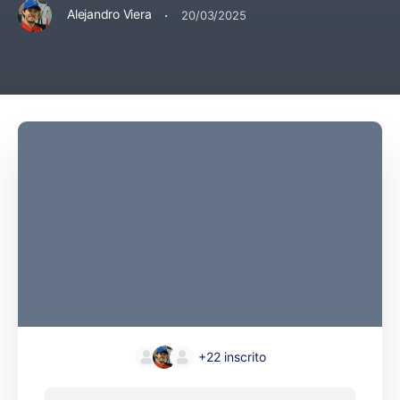
·
Alejandro Viera
20/03/2025
+22
inscrito