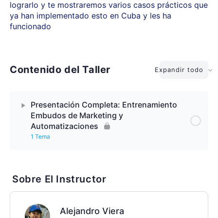
lograrlo y te mostraremos varios casos prácticos que
ya han implementado esto en Cuba y les ha
funcionado
Contenido del Taller
Expandir todo
Presentación Completa: Entrenamiento
Embudos de Marketing y
Automatizaciones
1 Tema
Lección Contenido
0% Completado
0/1 Pasos
Sobre El Instructor
Presentación Funnels y Casos de Estudio (Prezi
Multimedia)
Alejandro Viera