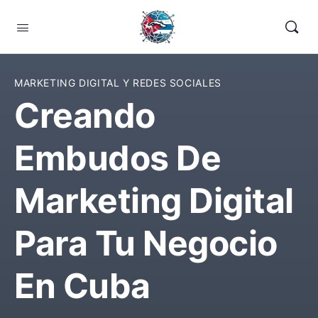
MARKETING DIGITAL Y REDES SOCIALES
Creando
Embudos De
Marketing Digital
Para Tu Negocio
En Cuba