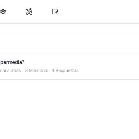
ipermedia?
mana atrás
3 Miembros
·
4 Respuestas