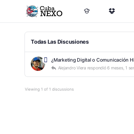
Todas Las Discusiones
¿Marketing Digital o Comunicación H
Alejandro Viera
respondió
6 meses, 1 se
Viewing 1 of 1 discussions