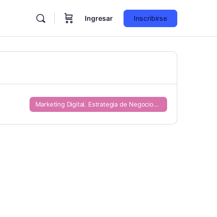
Ingresar
Inscribirse
Marketing Digital. Estrategia de Negocios en Entornos Web