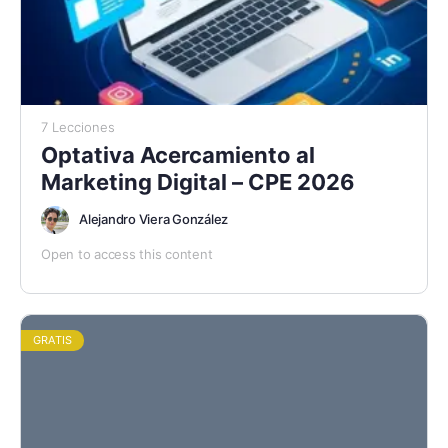
7 Lecciones
Optativa Acercamiento al
Marketing Digital – CPE 2026
Alejandro Viera González
Open to access this content
GRATIS