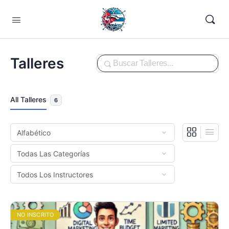
Buscar
Talleres
All Talleres
6
NO INSCRITO