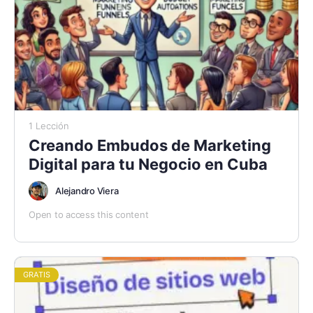
1 Lección
Creando Embudos de Marketing
Digital para tu Negocio en Cuba
Alejandro Viera
Open to access this content
GRATIS