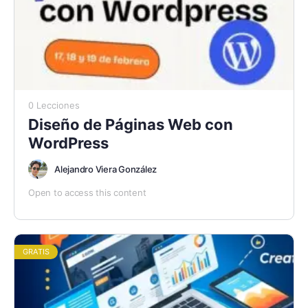
0 Lecciones
Diseño de Páginas Web con
WordPress
Alejandro Viera González
Open to access this content
GRATIS